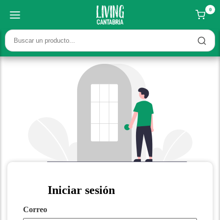
0
Iniciar sesión
Correo