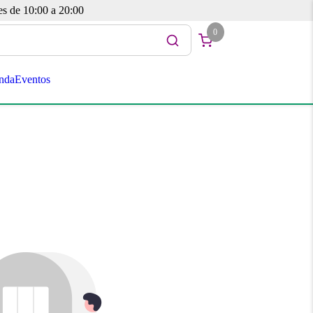
es de 10:00 a 20:00
0
nda
Eventos