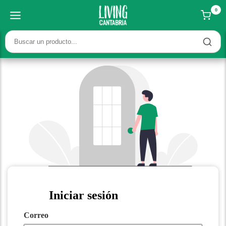
0
Iniciar sesión
Correo