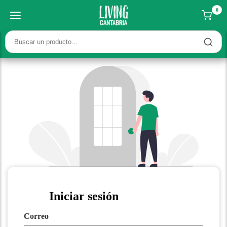
0
Iniciar sesión
Correo