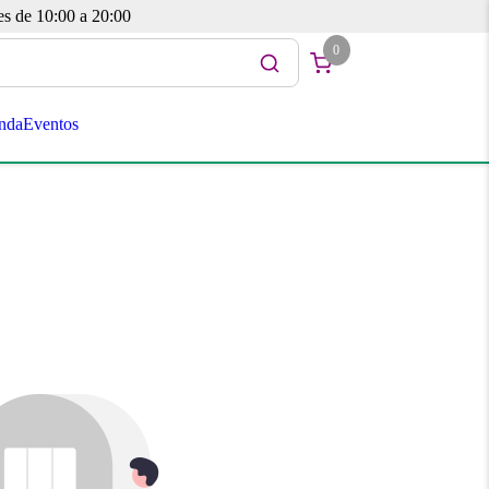
es de 10:00 a 20:00
0
nda
Eventos