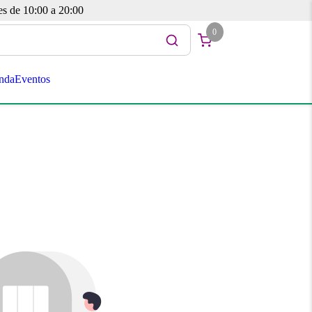
es de 10:00 a 20:00
0
nda
Eventos