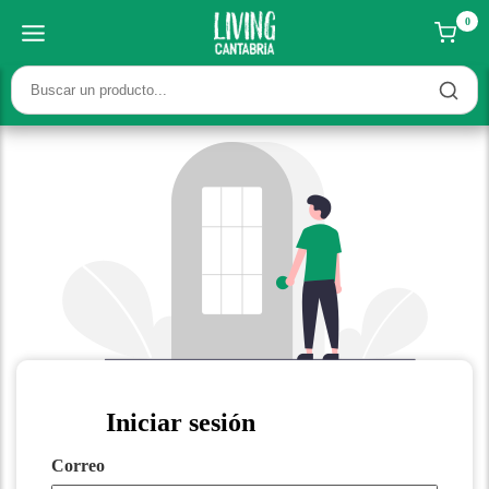
0
Iniciar sesión
Correo