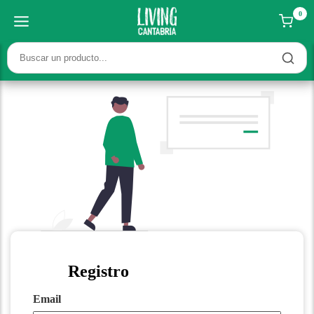
0
Registro
Email