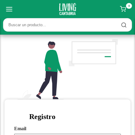
0
Registro
Email