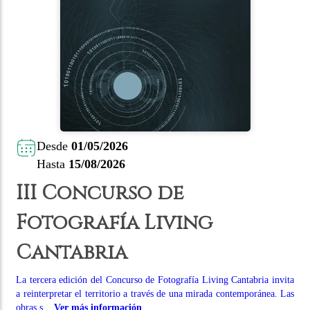
Desde
01/05/2026
Hasta
15/08/2026
III Concurso de
Fotografía Living
Cantabria
La tercera edición del Concurso de Fotografía Living Cantabria invita
a reinterpretar el territorio a través de una mirada contemporánea. Las
obras s...
Ver más información