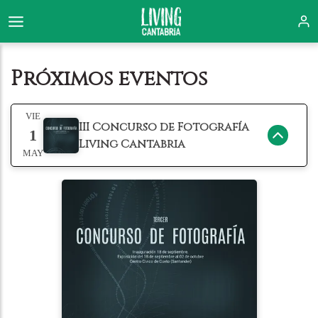
Próximos eventos
VIE
III Concurso de Fotografía
1
Living Cantabria
MAY