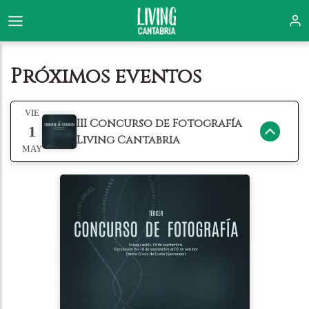
Próximos eventos
VIE
III Concurso de Fotografía
1
Living Cantabria
MAY