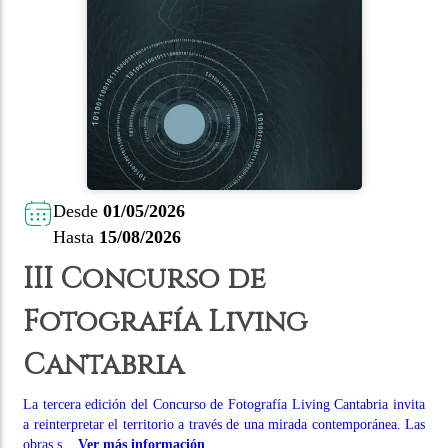
Desde
01/05/2026
Hasta
15/08/2026
III Concurso de
Fotografía Living
Cantabria
La tercera edición del Concurso de Fotografía Living Cantabria invita
a reinterpretar el territorio a través de una mirada contemporánea. Las
obras s...
Ver más información