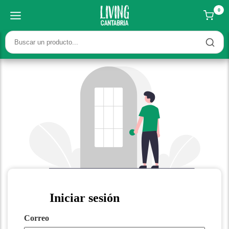
0
Iniciar sesión
Correo