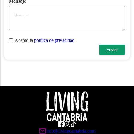
Mensaje
Acepto la
política de privacidad
Enviar
info@livingcantabria.com