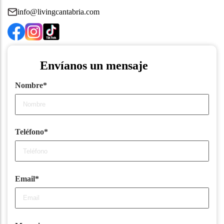
info@livingcantabria.com
Envíanos un mensaje
Nombre*
Teléfono*
Email*