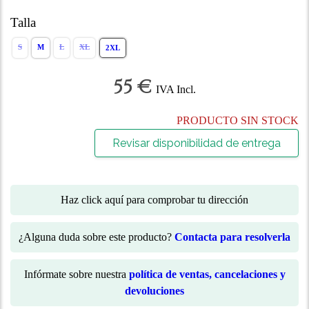
Talla
S
M
L
XL
2XL
55 €
IVA Incl.
PRODUCTO SIN STOCK
Revisar disponibilidad de entrega
Haz click aquí para comprobar tu dirección
¿Alguna duda sobre este producto?
Contacta para resolverla
Infórmate sobre nuestra
política de ventas, cancelaciones y
devoluciones