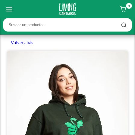
0
Volver atrás