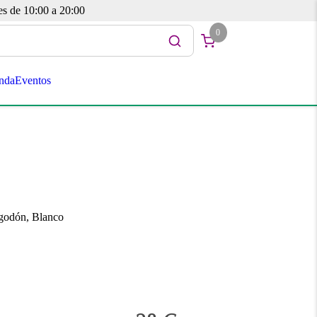
es de 10:00 a 20:00
0
nda
Eventos
lgodón, Blanco