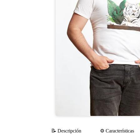
📝 Descripción
⚙️ Características