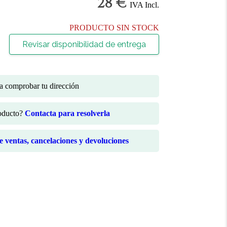
28 €
IVA Incl.
PRODUCTO SIN STOCK
Revisar disponibilidad de entrega
ra comprobar tu dirección
roducto?
Contacta para resolverla
de ventas, cancelaciones y devoluciones