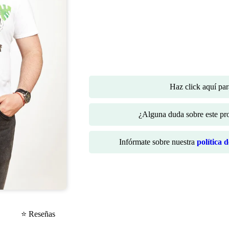
Haz click aquí pa
¿Alguna duda sobre este p
Infórmate sobre nuestra
política 
⭐ Reseñas