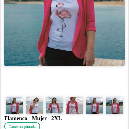
Flamenco - Mujer - 2XL
Camiseta pintada