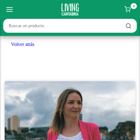
0
Volver atrás