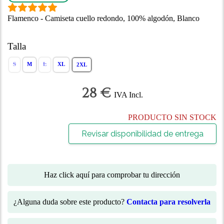
Flamenco - Camiseta cuello redondo, 100% algodón, Blanco
Talla
S
M
L
XL
2XL
28 €
IVA Incl.
PRODUCTO SIN STOCK
Revisar disponibilidad de entrega
Haz click aquí para comprobar tu dirección
¿Alguna duda sobre este producto?
Contacta para resolverla