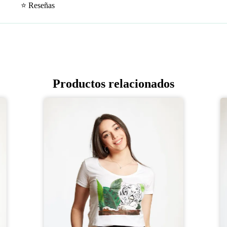
⭐ Reseñas
Productos relacionados