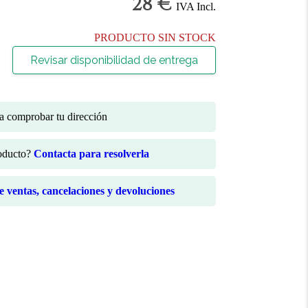
28 €
IVA Incl.
PRODUCTO SIN STOCK
Revisar disponibilidad de entrega
ra comprobar tu dirección
roducto?
Contacta para resolverla
de ventas, cancelaciones y devoluciones