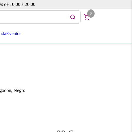
es de 10:00 a 20:00
0
nda
Eventos
lgodón, Negro