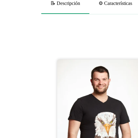
📝 Descripción
⚙️ Características