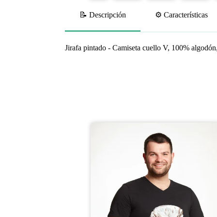
📝 Descripción
⚙️ Características
Jirafa pintado - Camiseta cuello V, 100% algodó