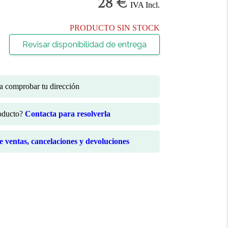
28 €
IVA Incl.
PRODUCTO SIN STOCK
Revisar disponibilidad de entrega
ra comprobar tu dirección
roducto?
Contacta para resolverla
de ventas, cancelaciones y devoluciones