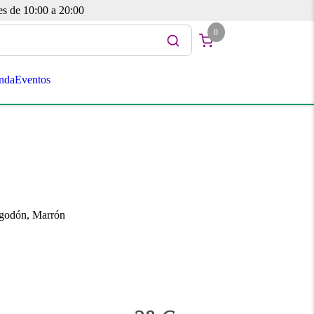
es de 10:00 a 20:00
0
nda
Eventos
algodón, Marrón