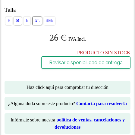
Talla
S
M
L
2XL
XL
26 €
IVA Incl.
PRODUCTO SIN STOCK
Revisar disponibilidad de entrega
Haz click aquí para comprobar tu dirección
¿Alguna duda sobre este producto?
Contacta para resolverla
Infórmate sobre nuestra
política de ventas, cancelaciones y
devoluciones