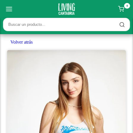
0
Volver atrás