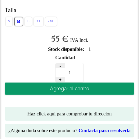
Talla
S
L
XL
2XL
M
55 €
IVA Incl.
Stock disponible:
1
Cantidad
-
+
Agregar al carrito
Haz click aquí para comprobar tu dirección
¿Alguna duda sobre este producto?
Contacta para resolverla