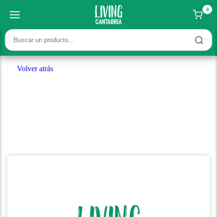
0
Volver atrás