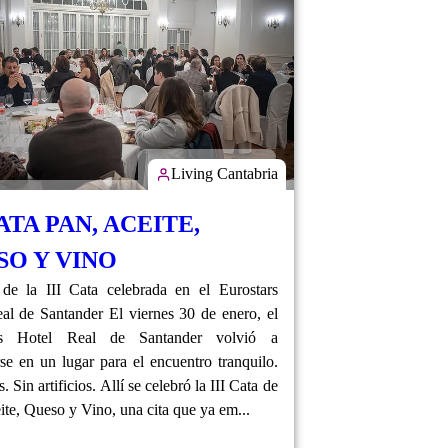
Living Cantabria
CATA PAN, ACEITE,
SO Y VINO
de la III Cata celebrada en el Eurostars
al de Santander El viernes 30 de enero, el
rs Hotel Real de Santander volvió a
rse en un lugar para el encuentro tranquilo.
s. Sin artificios. Allí se celebró la III Cata de
ite, Queso y Vino, una cita que ya em...