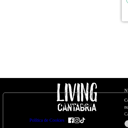
N
C
🍪
Valoramos su privacidad
nu
Utilizamos cookies para optimizar nuestro sitio web y nuestro s
C
en nuestra
Política de Cookies