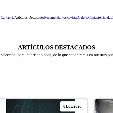
 Cantabria
Artículos Destacados
Recomendamos
Revistas
Galería
Contacto
Tienda
E
ARTÍCULOS DESTACADOS
selección, para ir abriendo boca, de lo que encontraréis en nuestras pub
01/05/2026