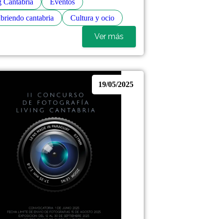
g Cantabria
Eventos
briendo cantabria
Cultura y ocio
Ver más
19/05/2025