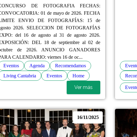
CONCURSO DE FOTOGRAFIA FECHAS:
CONVOCATORIA: 01 de mayo de 2026. FECHA
LIMITE ENVIO DE FOTOGRAFÍAS: 15 de
agosto 2026. SELECCION DE FOTOGRAFÍAS
EXPO: del 16 de agosto al 31 de agosto 2026.
EXPOSICIÓN: DEL 18 de septiembre al 02 de
octubre de 2026. ANUNCIO GANADORES
PARA CALENDARIO: viernes 16 de oc...
Eventos
Agenda
Recomendamos
Event
Living Cantabria
Eventos
Home
Reco
Ver más
Event
16/11/2025