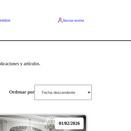
ventos
Iniciar sesión
licaciones y artículos.
Ordenar por
01/02/2026