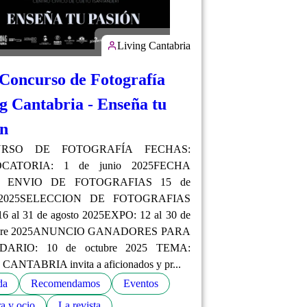
Living Cantabria
 Concurso de Fotografía
g Cantabria - Enseña tu
ón
RSO DE FOTOGRAFÍA FECHAS:
CATORIA: 1 de junio 2025FECHA
E ENVIO DE FOTOGRAFIAS 15 de
o 2025SELECCION DE FOTOGRAFIAS
6 al 31 de agosto 2025EXPO: 12 al 30 de
mbre 2025ANUNCIO GANADORES PARA
ARIO: 10 de octubre 2025 TEMA:
CANTABRIA invita a aficionados y pr...
da
Recomendamos
Eventos
a y ocio
La revista