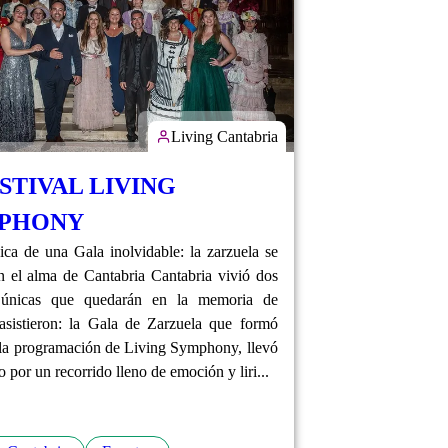
Living Cantabria
ESTIVAL LIVING
PHONY
ca de una Gala inolvidable: la zarzuela se
en el alma de Cantabria Cantabria vivió dos
 únicas que quedarán en la memoria de
asistieron: la Gala de Zarzuela que formó
 la programación de Living Symphony, llevó
o por un recorrido lleno de emoción y liri...