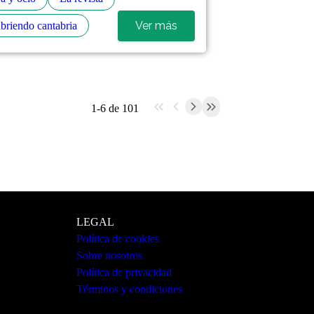
Ver más
briendo cantabria
1-6 de 101
LEGAL
Política de cookies
Sobre nosotros
Política de privacidad
Términos y condiciones