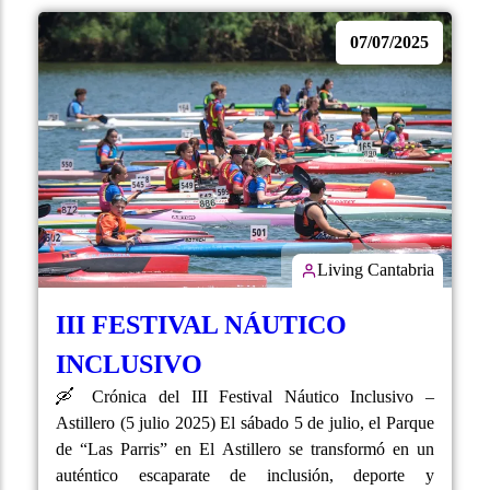
07/07/2025
Living Cantabria
III FESTIVAL NÁUTICO
INCLUSIVO
🛶 Crónica del III Festival Náutico Inclusivo –
Astillero (5 julio 2025) El sábado 5 de julio, el Parque
de “Las Parris” en El Astillero se transformó en un
auténtico escaparate de inclusión, deporte y