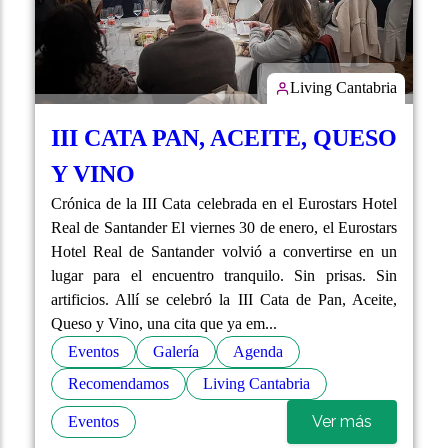
Living Cantabria
III CATA PAN, ACEITE, QUESO
Y VINO
Crónica de la III Cata celebrada en el Eurostars Hotel
Real de Santander El viernes 30 de enero, el Eurostars
Hotel Real de Santander volvió a convertirse en un
lugar para el encuentro tranquilo. Sin prisas. Sin
artificios. Allí se celebró la III Cata de Pan, Aceite,
Queso y Vino, una cita que ya em...
Eventos
Galería
Agenda
Recomendamos
Living Cantabria
Ver más
Eventos