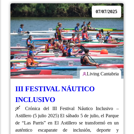
07/07/2025
Living Cantabria
III FESTIVAL NÁUTICO
INCLUSIVO
🛶 Crónica del III Festival Náutico Inclusivo –
Astillero (5 julio 2025) El sábado 5 de julio, el Parque
de “Las Parris” en El Astillero se transformó en un
auténtico escaparate de inclusión, deporte y