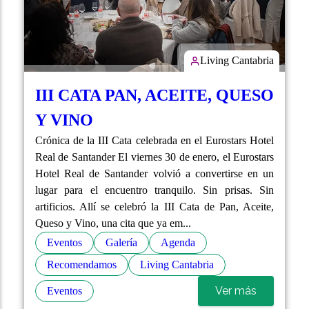
Living Cantabria
III CATA PAN, ACEITE, QUESO
Y VINO
Crónica de la III Cata celebrada en el Eurostars Hotel
Real de Santander El viernes 30 de enero, el Eurostars
Hotel Real de Santander volvió a convertirse en un
lugar para el encuentro tranquilo. Sin prisas. Sin
artificios. Allí se celebró la III Cata de Pan, Aceite,
Queso y Vino, una cita que ya em...
Eventos
Galería
Agenda
Recomendamos
Living Cantabria
Ver más
Eventos