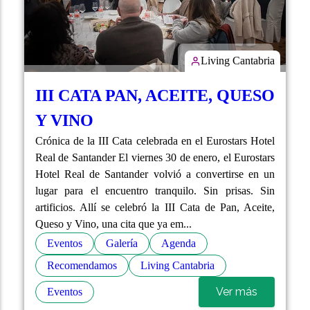
Living Cantabria
III CATA PAN, ACEITE, QUESO
Y VINO
Crónica de la III Cata celebrada en el Eurostars Hotel
Real de Santander El viernes 30 de enero, el Eurostars
Hotel Real de Santander volvió a convertirse en un
lugar para el encuentro tranquilo. Sin prisas. Sin
artificios. Allí se celebró la III Cata de Pan, Aceite,
Queso y Vino, una cita que ya em...
Eventos
Galería
Agenda
Recomendamos
Living Cantabria
Ver más
Eventos