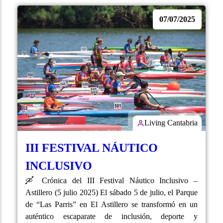
07/07/2025
Living Cantabria
III FESTIVAL NÁUTICO
INCLUSIVO
🛶 Crónica del III Festival Náutico Inclusivo –
Astillero (5 julio 2025) El sábado 5 de julio, el Parque
de “Las Parris” en El Astillero se transformó en un
auténtico escaparate de inclusión, deporte y