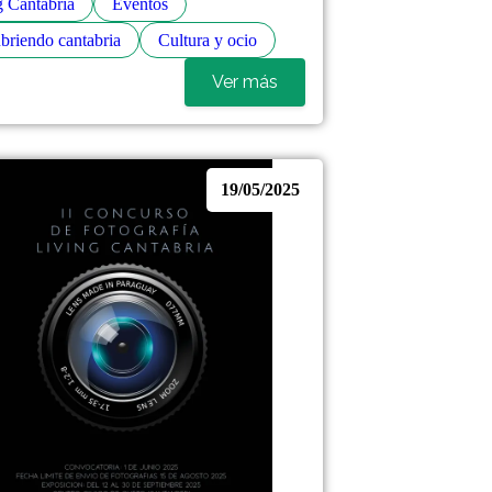
g Cantabria
Eventos
briendo cantabria
Cultura y ocio
Ver más
19/05/2025