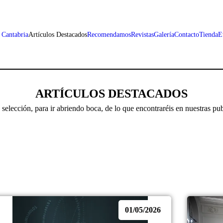
 Cantabria
Artículos Destacados
Recomendamos
Revistas
Galería
Contacto
Tienda
E
ARTÍCULOS DESTACADOS
selección, para ir abriendo boca, de lo que encontraréis en nuestras pub
01/05/2026