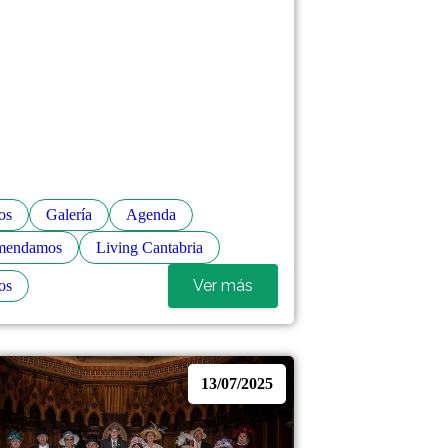
os
Galería
Agenda
mendamos
Living Cantabria
Ver más
os
13/07/2025