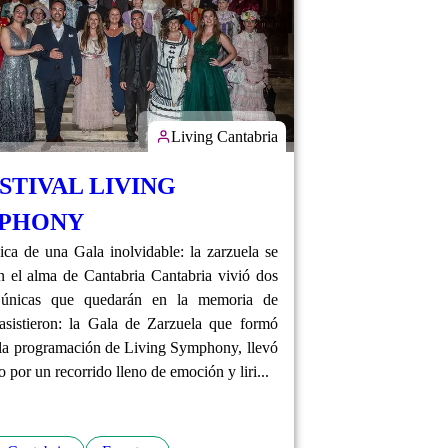
Living Cantabria
ESTIVAL LIVING
PHONY
ca de una Gala inolvidable: la zarzuela se
en el alma de Cantabria Cantabria vivió dos
 únicas que quedarán en la memoria de
asistieron: la Gala de Zarzuela que formó
 la programación de Living Symphony, llevó
o por un recorrido lleno de emoción y liri...