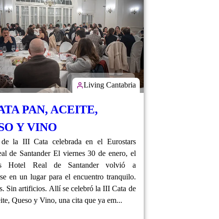
Living Cantabria
CATA PAN, ACEITE,
SO Y VINO
de la III Cata celebrada en el Eurostars
al de Santander El viernes 30 de enero, el
rs Hotel Real de Santander volvió a
rse en un lugar para el encuentro tranquilo.
s. Sin artificios. Allí se celebró la III Cata de
ite, Queso y Vino, una cita que ya em...