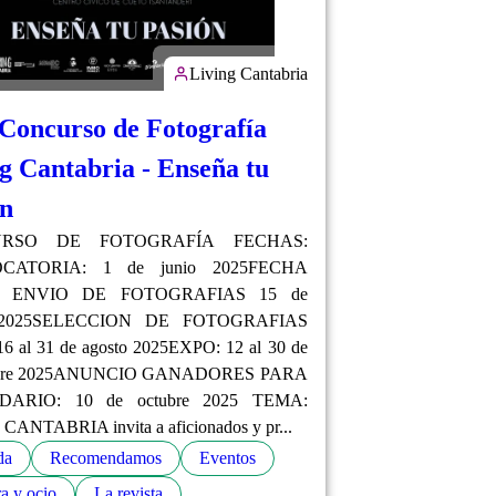
Living Cantabria
 Concurso de Fotografía
g Cantabria - Enseña tu
ón
RSO DE FOTOGRAFÍA FECHAS:
CATORIA: 1 de junio 2025FECHA
E ENVIO DE FOTOGRAFIAS 15 de
o 2025SELECCION DE FOTOGRAFIAS
6 al 31 de agosto 2025EXPO: 12 al 30 de
mbre 2025ANUNCIO GANADORES PARA
ARIO: 10 de octubre 2025 TEMA:
CANTABRIA invita a aficionados y pr...
da
Recomendamos
Eventos
a y ocio
La revista