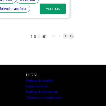
Ver más
briendo cantabria
1-6 de 101
LEGAL
Política de cookies
Sobre nosotros
Política de privacidad
Términos y condiciones