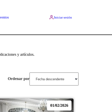
ventos
Iniciar sesión
licaciones y artículos.
Ordenar por
01/02/2026