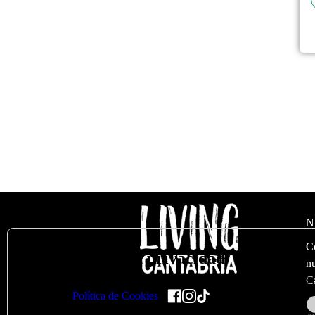
N
C
🍪
Valoramos su privacidad
nu
Utilizamos cookies para optimizar nuestro sitio web y nuestro s
C
en nuestra
Política de Cookies