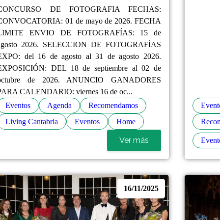
CONCURSO DE FOTOGRAFIA FECHAS:
CONVOCATORIA: 01 de mayo de 2026. FECHA
LIMITE ENVIO DE FOTOGRAFÍAS: 15 de
agosto 2026. SELECCION DE FOTOGRAFÍAS
EXPO: del 16 de agosto al 31 de agosto 2026.
EXPOSICIÓN: DEL 18 de septiembre al 02 de
octubre de 2026. ANUNCIO GANADORES
PARA CALENDARIO: viernes 16 de oc...
Eventos
Agenda
Recomendamos
Event
Living Cantabria
Eventos
Home
Reco
Ver más
Event
16/11/2025