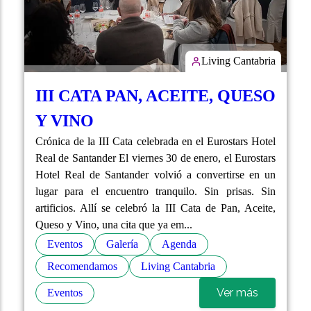
Living Cantabria
III CATA PAN, ACEITE, QUESO
Y VINO
Crónica de la III Cata celebrada en el Eurostars Hotel
Real de Santander El viernes 30 de enero, el Eurostars
Hotel Real de Santander volvió a convertirse en un
lugar para el encuentro tranquilo. Sin prisas. Sin
artificios. Allí se celebró la III Cata de Pan, Aceite,
Queso y Vino, una cita que ya em...
Eventos
Galería
Agenda
Recomendamos
Living Cantabria
Ver más
Eventos