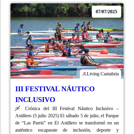
07/07/2025
Living Cantabria
III FESTIVAL NÁUTICO
INCLUSIVO
🛶 Crónica del III Festival Náutico Inclusivo –
Astillero (5 julio 2025) El sábado 5 de julio, el Parque
de “Las Parris” en El Astillero se transformó en un
auténtico escaparate de inclusión, deporte y