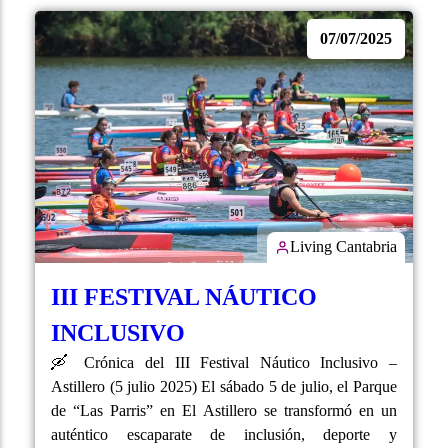
07/07/2025
Living Cantabria
III FESTIVAL NÁUTICO
INCLUSIVO
🛶 Crónica del III Festival Náutico Inclusivo –
Astillero (5 julio 2025) El sábado 5 de julio, el Parque
de “Las Parris” en El Astillero se transformó en un
auténtico escaparate de inclusión, deporte y