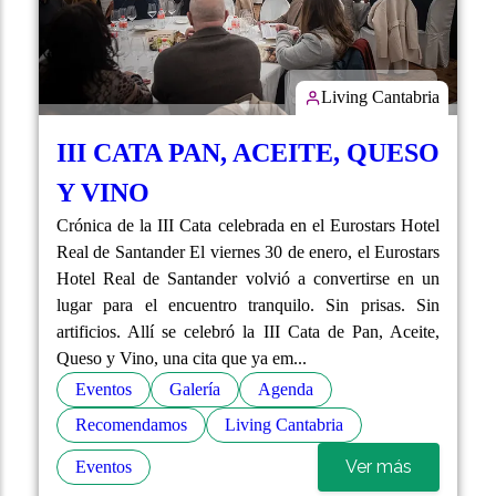
Living Cantabria
III CATA PAN, ACEITE, QUESO
Y VINO
Crónica de la III Cata celebrada en el Eurostars Hotel
Real de Santander El viernes 30 de enero, el Eurostars
Hotel Real de Santander volvió a convertirse en un
lugar para el encuentro tranquilo. Sin prisas. Sin
artificios. Allí se celebró la III Cata de Pan, Aceite,
Queso y Vino, una cita que ya em...
Eventos
Galería
Agenda
Recomendamos
Living Cantabria
Ver más
Eventos