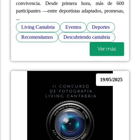
convivencia. Desde primera hora, más de 600
participantes —entre deportistas adaptados, promesas,
...
Living Cantabria
Eventos
Deportes
Recomendamos
Descubriendo cantabria
Ver más
19/05/2025