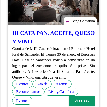
Living Cantabria
III CATA PAN, ACEITE, QUESO
Y VINO
Crónica de la III Cata celebrada en el Eurostars Hotel
Real de Santander El viernes 30 de enero, el Eurostars
Hotel Real de Santander volvió a convertirse en un
lugar para el encuentro tranquilo. Sin prisas. Sin
artificios. Allí se celebró la III Cata de Pan, Aceite,
Queso y Vino, una cita que ya em...
Eventos
Galería
Agenda
Recomendamos
Living Cantabria
Ver más
Eventos