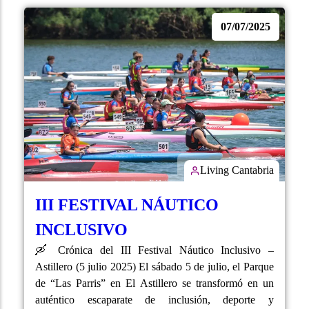
07/07/2025
Living Cantabria
III FESTIVAL NÁUTICO
INCLUSIVO
🛶 Crónica del III Festival Náutico Inclusivo –
Astillero (5 julio 2025) El sábado 5 de julio, el Parque
de “Las Parris” en El Astillero se transformó en un
auténtico escaparate de inclusión, deporte y