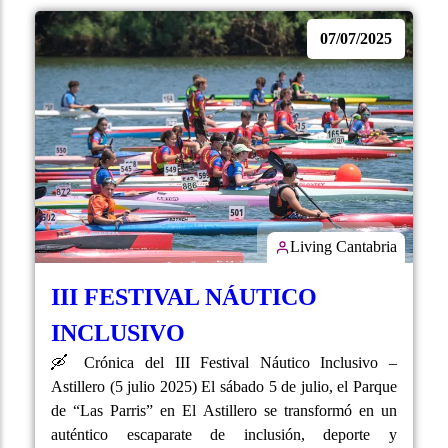
07/07/2025
Living Cantabria
III FESTIVAL NÁUTICO
INCLUSIVO
🛶 Crónica del III Festival Náutico Inclusivo –
Astillero (5 julio 2025) El sábado 5 de julio, el Parque
de “Las Parris” en El Astillero se transformó en un
auténtico escaparate de inclusión, deporte y