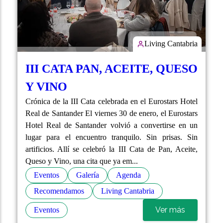
Living Cantabria
III CATA PAN, ACEITE, QUESO
Y VINO
Crónica de la III Cata celebrada en el Eurostars Hotel
Real de Santander El viernes 30 de enero, el Eurostars
Hotel Real de Santander volvió a convertirse en un
lugar para el encuentro tranquilo. Sin prisas. Sin
artificios. Allí se celebró la III Cata de Pan, Aceite,
Queso y Vino, una cita que ya em...
Eventos
Galería
Agenda
Recomendamos
Living Cantabria
Ver más
Eventos