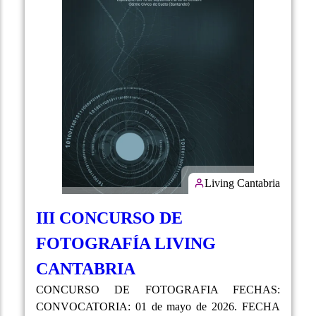
Living Cantabria
III CONCURSO DE
FOTOGRAFÍA LIVING
CANTABRIA
CONCURSO DE FOTOGRAFIA FECHAS:
CONVOCATORIA: 01 de mayo de 2026. FECHA