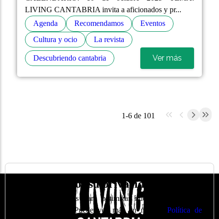
LIVING CANTABRIA invita a aficionados y pr...
Agenda
Recomendamos
Eventos
Cultura y ocio
La revista
Ver más
Descubriendo cantabria
1-6 de 101
🍪
Valoramos su privacidad
Utilizamos cookies para optimizar nuestro sitio web y
nuestro servicio. Puede ver más en nuestra
Política de