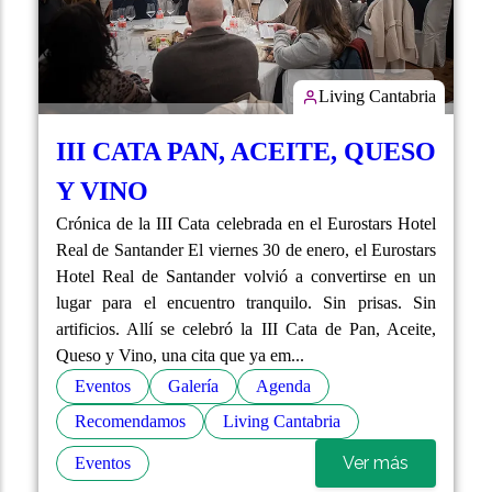
Living Cantabria
III CATA PAN, ACEITE, QUESO
Y VINO
Crónica de la III Cata celebrada en el Eurostars Hotel
Real de Santander El viernes 30 de enero, el Eurostars
Hotel Real de Santander volvió a convertirse en un
lugar para el encuentro tranquilo. Sin prisas. Sin
artificios. Allí se celebró la III Cata de Pan, Aceite,
Queso y Vino, una cita que ya em...
Eventos
Galería
Agenda
Recomendamos
Living Cantabria
Ver más
Eventos