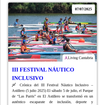
07/07/2025
Living Cantabria
III FESTIVAL NÁUTICO
INCLUSIVO
🛶 Crónica del III Festival Náutico Inclusivo –
Astillero (5 julio 2025) El sábado 5 de julio, el Parque
de “Las Parris” en El Astillero se transformó en un
auténtico escaparate de inclusión, deporte y