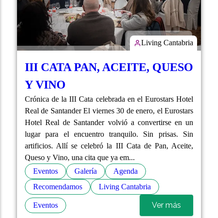
Living Cantabria
III CATA PAN, ACEITE, QUESO
Y VINO
Crónica de la III Cata celebrada en el Eurostars Hotel
Real de Santander El viernes 30 de enero, el Eurostars
Hotel Real de Santander volvió a convertirse en un
lugar para el encuentro tranquilo. Sin prisas. Sin
artificios. Allí se celebró la III Cata de Pan, Aceite,
Queso y Vino, una cita que ya em...
Eventos
Galería
Agenda
Recomendamos
Living Cantabria
Ver más
Eventos