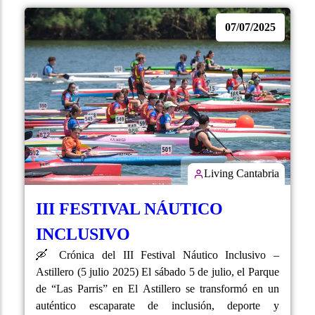
07/07/2025
Living Cantabria
III FESTIVAL NÁUTICO
INCLUSIVO
🛶 Crónica del III Festival Náutico Inclusivo –
Astillero (5 julio 2025) El sábado 5 de julio, el Parque
de “Las Parris” en El Astillero se transformó en un
auténtico escaparate de inclusión, deporte y