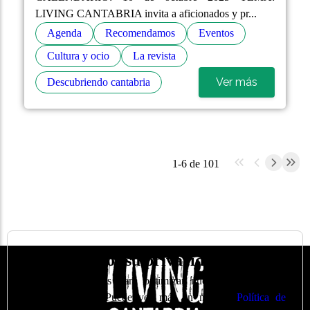
LIVING CANTABRIA invita a aficionados y pr...
Agenda
Recomendamos
Eventos
Cultura y ocio
La revista
Ver más
Descubriendo cantabria
1-6 de 101
🍪
Valoramos su privacidad
Utilizamos cookies para optimizar nuestro sitio web y
nuestro servicio. Puede ver más en nuestra
Política de