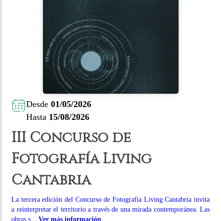
Desde
01/05/2026
Hasta
15/08/2026
III Concurso de
Fotografía Living
Cantabria
La tercera edición del Concurso de Fotografía Living Cantabria invita
a reinterpretar el territorio a través de una mirada contemporánea. Las
obras s...
Ver más información