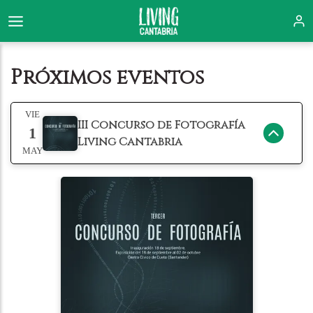
Próximos eventos
VIE
III Concurso de Fotografía
1
Living Cantabria
MAY