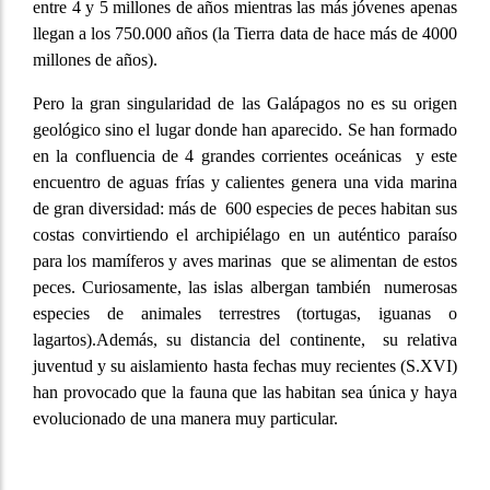
entre 4 y 5 millones de años mientras las más jóvenes apenas
llegan a los 750.000 años (la Tierra data de hace más de 4000
millones de años).
Pero la gran singularidad de las Galápagos no es su origen
geológico sino el lugar donde han aparecido. Se han formado
en la confluencia de 4 grandes corrientes oceánicas y este
encuentro de aguas frías y calientes genera una vida marina
de gran diversidad: más de 600 especies de peces habitan sus
costas convirtiendo el archipiélago en un auténtico paraíso
para los mamíferos y aves marinas que se alimentan de estos
peces. Curiosamente, las islas albergan también numerosas
especies de animales terrestres (tortugas, iguanas o
lagartos).Además, su distancia del continente, su relativa
juventud y su aislamiento hasta fechas muy recientes (S.XVI)
han provocado que la fauna que las habitan sea única y haya
evolucionado de una manera muy particular.