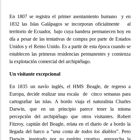
En 1807 se registra el primer asentamiento humano y en
1832 las Islas Galápagos se incorporan oficialmente al
territorio de Ecuador, bajo cuya bandera permanecen hoy en
día a pesar de las tentativas de compra por parte de Estados
Unidos y el Reino Unido. Es a partir de esta época cuando se
establecen las primeras residencias permanentes y comienza
la explotación comercial del archipiélago.
Un visitante excepcional
En 1835 un navío inglés, el HMS Beagle, de regreso a
Europa, decide realizar una escala de cinco semanas para
cartografiar las islas. A bordo viaja el naturalista Charles
Darwin, que en un principio parece tener la misma
percepción del archipiélago que otros visitantes. Robert
Fitzroy, capitán del Beagle, relata en el diario de a bordo la
llegada del barco a “
una costa de todos los diablos
”. Pero
Darwin, inspirado por su espíritu creativo, aprovecha la