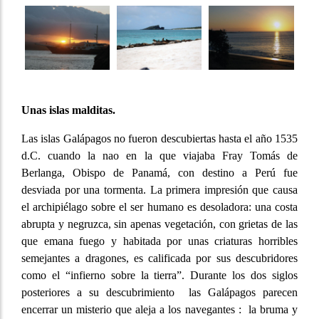
Unas islas malditas.
Las islas Galápagos no fueron descubiertas hasta el año 1535
d.C. cuando la nao en la que viajaba Fray Tomás de
Berlanga, Obispo de Panamá, con destino a Perú fue
desviada por una tormenta. La primera impresión que causa
el archipiélago sobre el ser humano es desoladora: una costa
abrupta y negruzca, sin apenas vegetación, con grietas de las
que emana fuego y habitada por unas criaturas horribles
semejantes a dragones, es calificada por sus descubridores
como el “infierno sobre la tierra”. Durante los dos siglos
posteriores a su descubrimiento las Galápagos parecen
encerrar un misterio que aleja a los navegantes : la bruma y