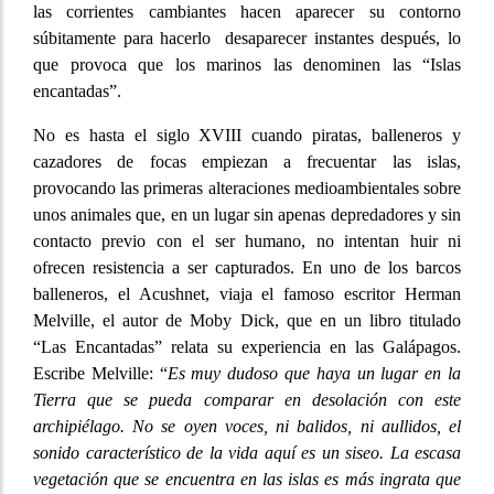
las corrientes cambiantes hacen aparecer su contorno
súbitamente para hacerlo desaparecer instantes después, lo
que provoca que los marinos las denominen las “Islas
encantadas”.
No es hasta el siglo XVIII cuando piratas, balleneros y
cazadores de focas empiezan a frecuentar las islas,
provocando las primeras alteraciones medioambientales sobre
unos animales que, en un lugar sin apenas depredadores y sin
contacto previo con el ser humano, no intentan huir ni
ofrecen resistencia a ser capturados. En uno de los barcos
balleneros, el Acushnet, viaja el famoso escritor Herman
Melville, el autor de Moby Dick, que en un libro titulado
“Las Encantadas” relata su experiencia en las Galápagos.
Escribe Melville: “
Es muy dudoso que haya un lugar en la
Tierra que se pueda comparar en desolación con este
archipiélago. No se oyen voces, ni balidos, ni aullidos, el
sonido característico de la vida aquí es un siseo. La escasa
vegetación que se encuentra en las islas es más ingrata que