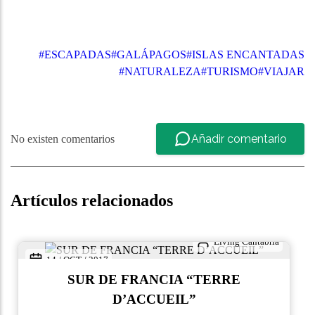
#ESCAPADAS
#GALÁPAGOS
#ISLAS ENCANTADAS
#NATURALEZA
#TURISMO
#VIAJAR
Añadir comentario
No existen comentarios
Artículos relacionados
Living Cantabria
14 / OCT / 2017
SUR DE FRANCIA “TERRE
D’ACCUEIL”