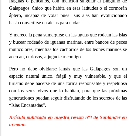
fragatas o pelícanos, con mención singular al pingüino de
Gálapagos, único que habita en esas latitudes o el cormorán
áptero, incapaz de volar pues sus alas han evolucionado
hasta convertirse en aletas para nadar.
Y merece la pena sumergirse en las aguas que rodean las islas
y bucear rodeado de iguanas marinas, entre bancos de peces
multicolores, mientras los cachorros de los leones marinos se
acercan, curiosos, a juguetear contigo.
Pero no debe olvidarse jamás que las Galápagos son un
espacio natural único, frágil y muy vulnerable, y que el
turismo debe hacerse de una forma responsable y respetuosa
con los seres vivos que lo habitan, para que las próximas
generaciones puedan seguir disfrutando de los secretos de las
“Islas Encantadas”.
Artículo publicado en nuestra revista nº4 de Santander en
tu mano.