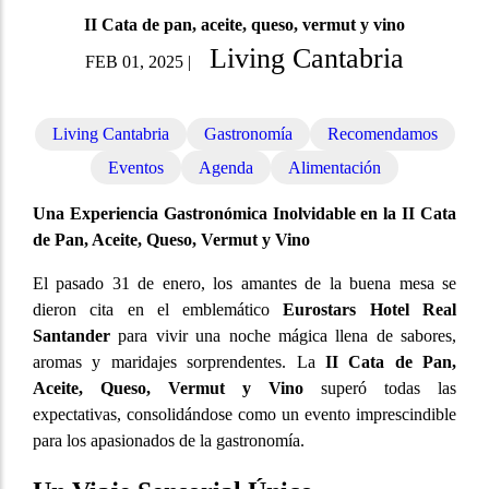
II Cata de pan, aceite, queso, vermut y vino
Living Cantabria
FEB 01, 2025
|
Living Cantabria
Gastronomía
Recomendamos
Eventos
Agenda
Alimentación
Una Experiencia Gastronómica Inolvidable en la II Cata
de Pan, Aceite, Queso, Vermut y Vino
El pasado 31 de enero, los amantes de la buena mesa se
dieron cita en el emblemático
Eurostars Hotel Real
Santander
para vivir una noche mágica llena de sabores,
aromas y maridajes sorprendentes. La
II Cata de Pan,
Aceite, Queso, Vermut y Vino
superó todas las
expectativas, consolidándose como un evento imprescindible
para los apasionados de la gastronomía.