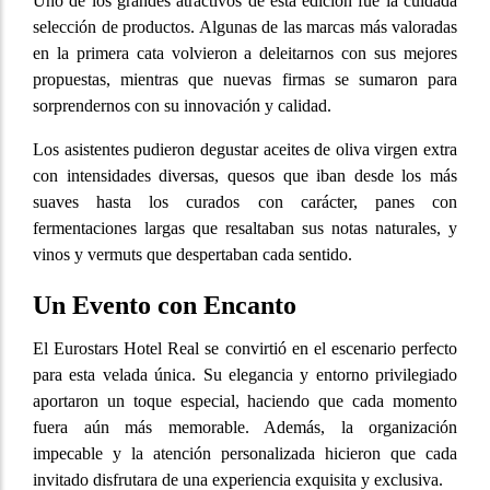
Uno de los grandes atractivos de esta edición fue la cuidada
selección de productos. Algunas de las marcas más valoradas
en la primera cata volvieron a deleitarnos con sus mejores
propuestas, mientras que nuevas firmas se sumaron para
sorprendernos con su innovación y calidad.
Los asistentes pudieron degustar aceites de oliva virgen extra
con intensidades diversas, quesos que iban desde los más
suaves hasta los curados con carácter, panes con
fermentaciones largas que resaltaban sus notas naturales, y
vinos y vermuts que despertaban cada sentido.
Un Evento con Encanto
El Eurostars Hotel Real se convirtió en el escenario perfecto
para esta velada única. Su elegancia y entorno privilegiado
aportaron un toque especial, haciendo que cada momento
fuera aún más memorable. Además, la organización
impecable y la atención personalizada hicieron que cada
invitado disfrutara de una experiencia exquisita y exclusiva.