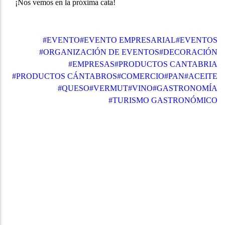
¡Nos vemos en la próxima cata!
#EVENTO
#EVENTO EMPRESARIAL
#EVENTOS
#ORGANIZACIÓN DE EVENTOS
#DECORACIÓN
#EMPRESAS
#PRODUCTOS CANTABRIA
#PRODUCTOS CÁNTABROS
#COMERCIO
#PAN
#ACEITE
#QUESO
#VERMUT
#VINO
#GASTRONOMÍA
#TURISMO GASTRONÓMICO