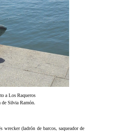
o a Los Raqueros
a de Silvia Ramón.
glés wrecker (ladrón de barcos, saqueador de