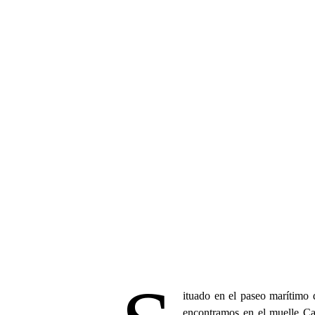
ituado en el paseo marítimo
encontramos en el muelle Ca