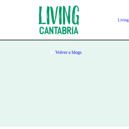
Living
Volver a blogs