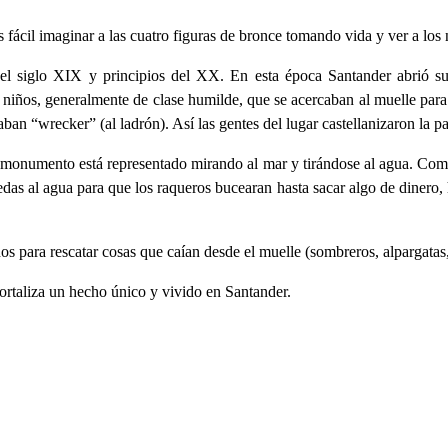
ácil imaginar a las cuatro figuras de bronce tomando vida y ver a los n
 el siglo XIX y principios del XX. En esta época Santander abrió s
 niños, generalmente de clase humilde, que se acercaban al muelle par
itaban “wrecker” (al ladrón). Así las gentes del lugar castellanizaron la 
 monumento está representado mirando al mar y tirándose al agua. Como 
edas al agua para que los raqueros bucearan hasta sacar algo de dinero,
os para rescatar cosas que caían desde el muelle (sombreros, alpargatas
ortaliza un hecho único y vivido en Santander.