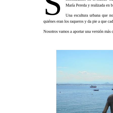
S
María Pereda y realizada en 
Una escultura urbana que no
quiénes eran los raqueros y da pie a que cada
Nosotros vamos a aportar una versión más q