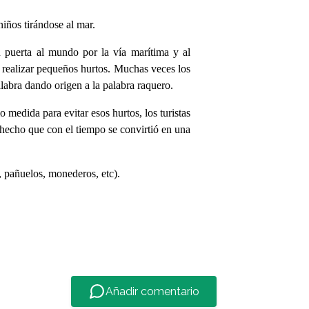
iños tirándose al mar.
u puerta al mundo por la vía marítima y al
a realizar pequeños hurtos. Muchas veces los
palabra dando origen a la palabra raquero.
medida para evitar esos hurtos, los turistas
 hecho que con el tiempo se convirtió en una
, pañuelos, monederos, etc).
Añadir comentario