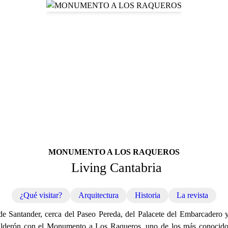
MONUMENTO A LOS RAQUEROS
Living Cantabria
¿Qué visitar?
Arquitectura
Historia
La revista
 de Santander, cerca del Paseo Pereda, del Palacete del Embarcadero
lderón con el Monumento a Los Raqueros, uno de los más conocidos 