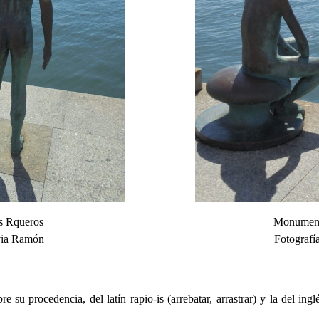
s Rqueros
Monument
lvia Ramón
Fotografí
 su procedencia, del latín rapio-is (arrebatar, arrastrar) y la del in