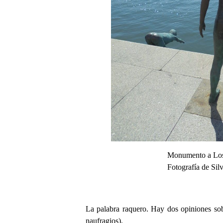
Monumento a Lo
Fotografía de Si
La palabra raquero. Hay dos opiniones sobre
naufragios).