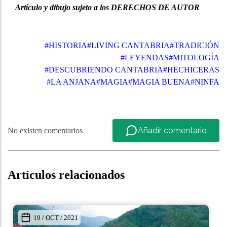
Artículo y dibujo sujeto a los DERECHOS DE AUTOR
#HISTORIA
#LIVING CANTABRIA
#TRADICIÓN
#LEYENDAS
#MITOLOGÍA
#DESCUBRIENDO CANTABRIA
#HECHICERAS
#LA ANJANA
#MAGIA
#MAGIA BUENA
#NINFA
Añadir comentario
No existen comentarios
Artículos relacionados
29 / AGO / 2021