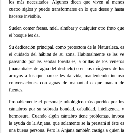
los más necesitados. Algunos dicen que viven al menos
cuatro siglos y puede transformarse en lo que desee y hasta
hacerse invisible.
Suelen comer fresas, miel, almíbar y cualquier otro fruto que
el bosque les da.
Su dedicación principal, como protectora de la Naturaleza, es
el cuidado del hábitat de su zona. Habitualmente se las ve
paseando por las sendas forestales, a orillas de los veneros
(manantiales de agua del deshielo) o en los márgenes de los
arroyos a los que parece les da vida, manteniendo incluso
conversaciones con aguas de manantial o que manan de
fuentes.
Probablemente el personaje mitológico más querido por los
cántabros por su sobrada bondad, cabalidad, inteligencia y
hermosura.
C
uando algún cántabro tiene problemas, invoca
la ayuda de la Anjana, que solamente se la prestará si éste es
una buena persona. Pero la Anjana también castiga a quien la