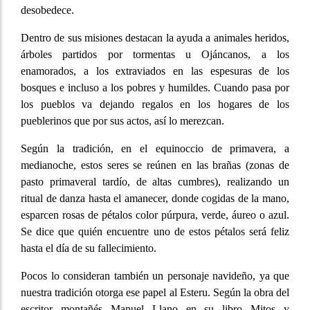
desobedece.
Dentro de sus misiones destacan la ayuda a animales heridos,
árboles partidos por tormentas u Ojáncanos, a los
enamorados, a los extraviados en las espesuras de los
bosques e incluso a los pobres y humildes. Cuando pasa por
los pueblos va dejando regalos en los hogares de los
pueblerinos que por sus actos, así lo merezcan.
Según la tradición, en el equinoccio de primavera, a
medianoche, estos seres se reúnen en las brañas (zonas de
pasto primaveral tardío, de altas cumbres), realizando un
ritual de danza hasta el amanecer, donde cogidas de la mano,
esparcen rosas de pétalos color púrpura, verde, áureo o azul.
Se dice que quién encuentre uno de estos pétalos será feliz
hasta el día de su fallecimiento.
Pocos lo consideran también un personaje navideño, ya que
nuestra tradición otorga ese papel al Esteru. Según la obra del
escritor montañés Manuel Llano en su libro Mitos y