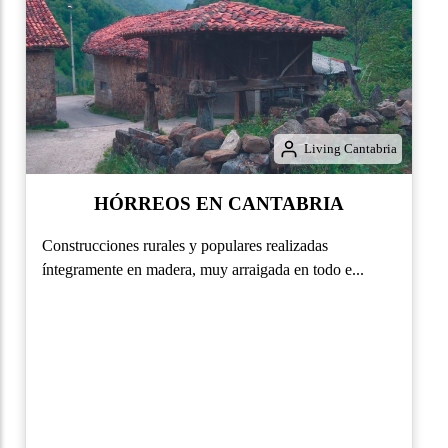
Living Cantabria
ANTABRIA
s realizadas
igada en todo e...
SANTOS MÁR
PATRONES DE SANTANDER Hijo
romano, los hermanos Emeterio y C