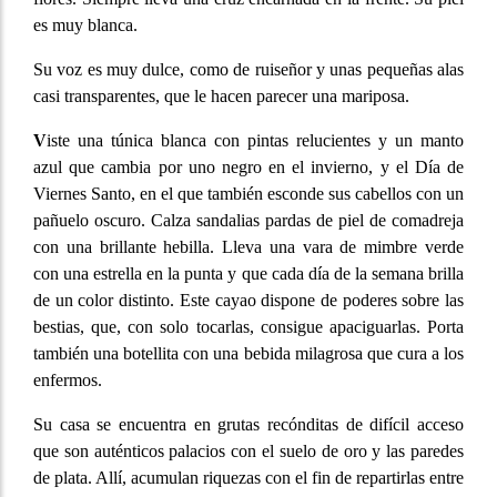
es muy blanca.
Su voz es muy dulce, como de ruiseñor y unas pequeñas alas
casi transparentes, que le hacen parecer una mariposa.
V
iste una túnica blanca con pintas relucientes y un manto
azul que cambia por uno negro en el invierno, y el Día de
Viernes Santo, en el que también esconde sus cabellos con un
pañuelo oscuro. Calza sandalias pardas de piel de comadreja
con una brillante hebilla. Lleva una vara de mimbre verde
con una estrella en la punta y que cada día de la semana brilla
de un color distinto. Este cayao dispone de poderes sobre las
bestias, que, con solo tocarlas, consigue apaciguarlas. Porta
también una botellita con una bebida milagrosa que cura a los
enfermos.
Su casa se encuentra en grutas recónditas de difícil acceso
que son auténticos palacios con el suelo de oro y las paredes
de plata. Allí, acumulan riquezas con el fin de repartirlas entre