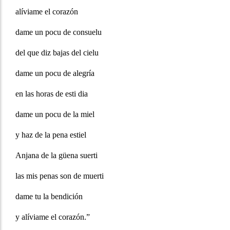
alíviame el corazón
dame un pocu de consuelu
del que diz bajas del cielu
dame un pocu de alegría
en las horas de esti dia
dame un pocu de la miel
y haz de la pena estiel
Anjana de la güena suerti
las mis penas son de muerti
dame tu la bendición
y alíviame el corazón.”