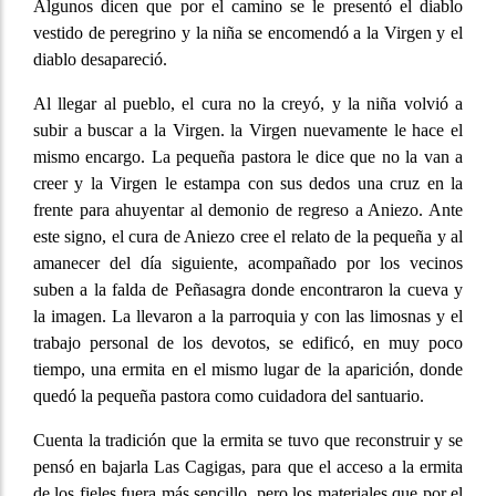
Algunos dicen que por el camino se le presentó el diablo
vestido de peregrino y la niña se encomendó a la Virgen y el
diablo desapareció.
Al llegar al pueblo, el cura no la creyó, y la niña volvió a
subir a buscar a la Virgen. la Virgen nuevamente le hace el
mismo encargo. La pequeña pastora le dice que no la van a
creer y la Virgen le estampa con sus dedos una cruz en la
frente para ahuyentar al demonio de regreso a Aniezo. Ante
este signo, el cura de Aniezo cree el relato de la pequeña y al
amanecer del día siguiente, acompañado por los vecinos
suben a la falda de Peñasagra donde encontraron la cueva y
la imagen. La llevaron a la parroquia y con las limosnas y el
trabajo personal de los devotos, se edificó, en muy poco
tiempo, una ermita en el mismo lugar de la aparición, donde
quedó la pequeña pastora como cuidadora del santuario.
Cuenta la tradición que la ermita se tuvo que reconstruir y se
pensó en bajarla Las Cagigas, para que el acceso a la ermita
de los fieles fuera más sencillo, pero los materiales que por el