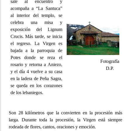
sale al encuentro y
acompaña a “La Santuca”
al interior del templo, se
celebra una misa y
exposición del Lignum
Crucis. Más tarde, se inicia
el regreso. La Virgen es
bajada a la parroquia de
Potes donde se reza el
Fotografía
rosario y retorna a Aniezo,
D.P.
y el día 4 vuelve a su casa
en la ladera de Peña Sagra,
se queda en los corazones
de los lebaniegos.
Son 28 kilómetros que la convierten en la procesión más
larga. Durante toda la procesión, la Virgen está siempre
rodeada de flores, cantos, oraciones y emoción.