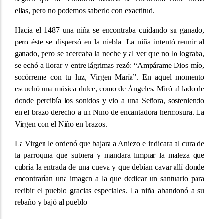
ellas, pero no podemos saberlo con exactitud.
Hacia el 1487 una niña se encontraba cuidando su ganado,
pero éste se dispersó en la niebla. La niña intentó reunir al
ganado, pero se acercaba la noche y al ver que no lo lograba,
se echó a llorar y entre lágrimas rezó: “Ampárame Dios mío,
socórreme con tu luz, Virgen María”. En aquel momento
escuchó una música dulce, como de Ángeles. Miró al lado de
donde percibía los sonidos y vio a una Señora, sosteniendo
en el brazo derecho a un Niño de encantadora hermosura. La
Virgen con el Niño en brazos.
La Virgen le ordenó que bajara a Aniezo e indicara al cura de
la parroquia que subiera y mandara limpiar la maleza que
cubría la entrada de una cueva y que debían cavar allí donde
encontrarían una imagen a la que dedicar un santuario para
recibir el pueblo gracias especiales. La niña abandonó a su
rebaño y bajó al pueblo.