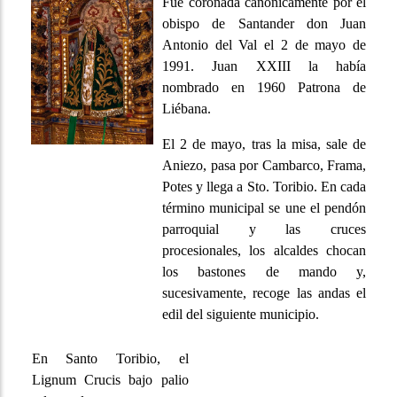
Fue coronada canónicamente por el
obispo de Santander don Juan
Antonio del Val el 2 de mayo de
1991. Juan XXIII la había
nombrado en 1960 Patrona de
Liébana.
El 2 de mayo, tras la misa, sale de
Aniezo, pasa por Cambarco, Frama,
Potes y llega a Sto. Toribio. En cada
término municipal se une el pendón
parroquial y las cruces
procesionales, los alcaldes chocan
los bastones de mando y,
sucesivamente, recoge las andas el
edil del siguiente municipio.
En Santo Toribio, el
Lignum Crucis bajo palio