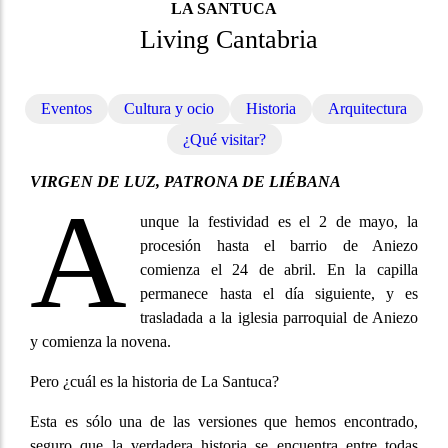
LA SANTUCA
Living Cantabria
Eventos
Cultura y ocio
Historia
Arquitectura
¿Qué visitar?
VIRGEN DE LUZ, PATRONA DE LIÉBANA
A
unque la festividad es el 2 de mayo, la
procesión hasta el barrio de Aniezo
comienza el 24 de abril. En la capilla
permanece hasta el día siguiente, y es
trasladada a la iglesia parroquial de Aniezo
y comienza la novena.
Pero ¿cuál es la historia de La Santuca?
Esta es sólo una de las versiones que hemos encontrado,
seguro que la verdadera historia se encuentra entre todas