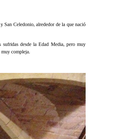
o y San Celedonio, alrededor de la que nació
res sufridas desde la Edad Media, pero muy
ón muy compleja.