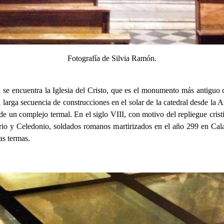
Fotografía de Silvia Ramón.
al se encuentra la Iglesia del Cristo, que es el monumento más antiguo
larga secuencia de construcciones en el solar de la catedral desde la 
e un complejo termal. En el siglo VIII, con motivo del repliegue crist
rio y Celedonio, soldados romanos martirizados en el año 299 en Calah
as termas.