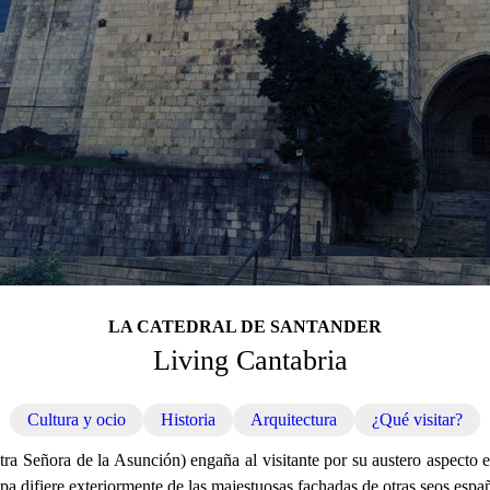
LA CATEDRAL DE SANTANDER
Living Cantabria
Cultura y ocio
Historia
Arquitectura
¿Qué visitar?
a Señora de la Asunción) engaña al visitante por su austero aspecto e
pa difiere exteriormente de las majestuosas fachadas de otras seos espa