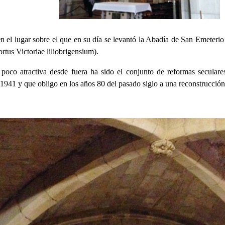
en el lugar sobre el que en su día se levantó la Abadía de San Emeteri
rtus Victoriae liliobrigensium).
n poco atractiva desde fuera ha sido el conjunto de reformas secula
 1941 y que obligo en los años 80 del pasado siglo a una reconstrucci