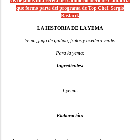
Os dejamos una receta del Ultimo cocinero de Cantabria
que formo parte del programa de Top Chef, Sergio
Bastard.
LA HISTORIA DE LA YEMA
Yema, jugo de gallina, frutos y acedera verde.
Para la yema:
Ingredientes:
1 yema.
Elaboración: