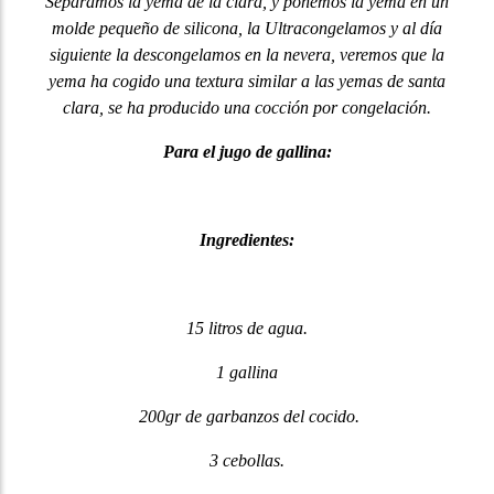
Separamos la yema de la clara, y ponemos la yema en un
molde pequeño de silicona, la Ultracongelamos y al día
siguiente la descongelamos en la nevera, veremos que la
yema ha cogido una textura similar a las yemas de santa
clara, se ha producido una cocción por congelación.
Para el jugo de gallina:
Ingredientes:
15 litros de agua.
1 gallina
200gr de garbanzos del cocido.
3 cebollas.