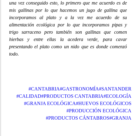
una vez conseguido esto, lo primero que me acuerdo es de
mis gallinas por lo que hacemos un jugo de gallina que
incorporamos al plato y a la vez me acuerdo de su
alimentación ecológica por lo que incorporamos pipas y
trigo sarraceno pero también son gallinas que comen
hierbas y entre ellas la acedera verde, para cavar
presentando el plato como un nido que es donde comenzó
todo.
#CANTABRIA
#GASTRONOMÍA
#SANTANDER
#CALIDAD
#PRODUCTOS CANTABRIA
#ECOLOGÍA
#GRANJA ECOLÓGICA
#HUEVOS ECOLÓGICOS
#PRODUCCIÓN ECOLÓGICA
#PRODUCTOS CÁNTABROS
#GRANJA