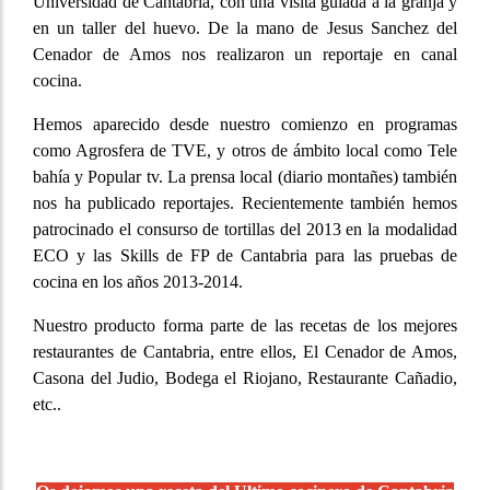
Universidad de Cantabria, con una visita guiada a la granja y
en un taller del huevo. De la mano de Jesus Sanchez del
Cenador de Amos nos realizaron un reportaje en canal
cocina.
Hemos aparecido desde nuestro comienzo en programas
como Agrosfera de TVE, y otros de ámbito local como Tele
bahía y Popular tv. La prensa local (diario montañes) también
nos ha publicado reportajes. Recientemente también hemos
patrocinado el consurso de tortillas del 2013 en la modalidad
ECO y las Skills de FP de Cantabria para las pruebas de
cocina en los años 2013-2014.
Nuestro producto forma parte de las recetas de los mejores
restaurantes de Cantabria, entre ellos, El Cenador de Amos,
Casona del Judio, Bodega el Riojano, Restaurante Cañadio,
etc..