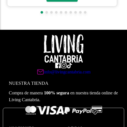
info@livingcantabria.com
NUESTRA TIENDA
Compra de manera
100% segura
en nuestra tienda online de
Living Cantabria.
🍪
Valoramos su privacidad