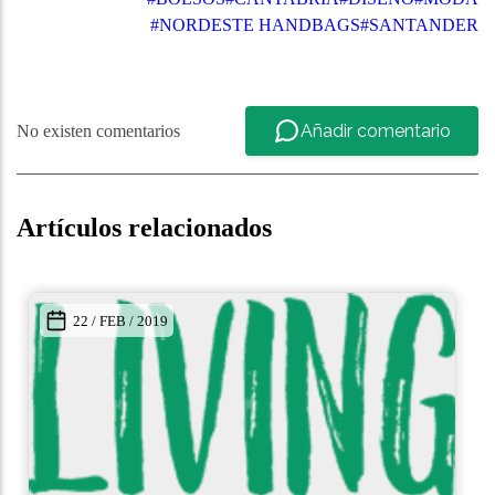
#NORDESTE HANDBAGS
#SANTANDER
Añadir comentario
No existen comentarios
Artículos relacionados
22 / FEB / 2019