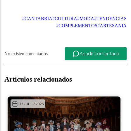
#CANTABRIA
#CULTURA
#MODA
#TENDENCIAS
#COMPLEMENTOS
#ARTESANIA
Añadir comentario
No existen comentarios
Artículos relacionados
13 / JUL / 2025