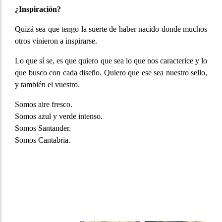
¿Inspiración?
Quizá sea que tengo la suerte de haber nacido donde muchos
otros vinieron a inspirarse.
Lo que sí se, es que quiero que sea lo que nos caracterice y lo
que busco con cada diseño. Quiero que ese sea nuestro sello,
y también el vuestro.
Somos aire fresco.
Somos azul y verde intenso.
Somos Santander.
Somos Cantabria.